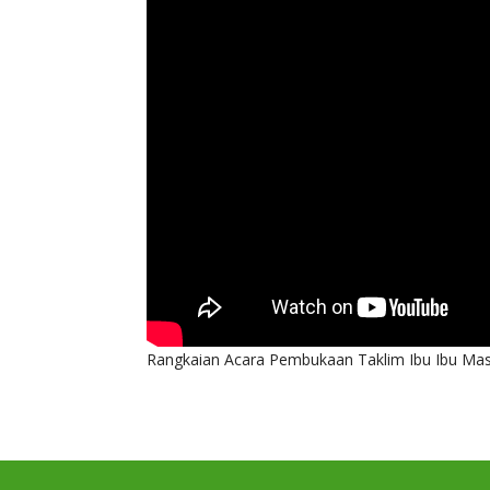
Rangkaian Acara Pembukaan Taklim Ibu Ibu Masj