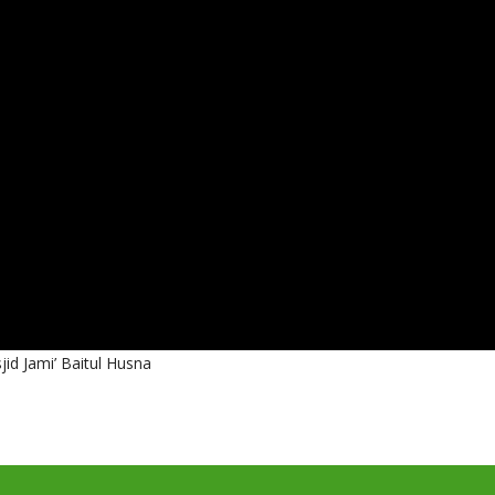
id Jami’ Baitul Husna