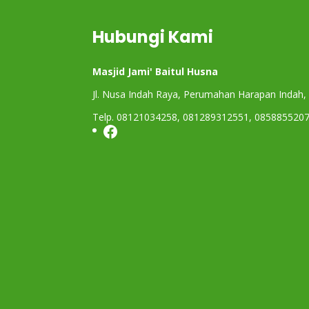
Hubungi Kami
Masjid Jami' Baitul Husna
Jl. Nusa Indah Raya, Perumahan Harapan Indah,
Telp. 08121034258, 081289312551, 085885520
Facebook