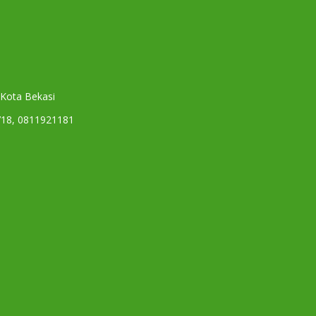
 Kota Bekasi
718, 0811921181