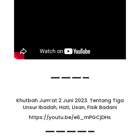
———–
Khutbah Jum’at 2 Juni 2023. Tentang Tiga
Unsur Ibadah, Hati, Lisan, Fisik Badani
https://youtu.be/e6_mPGCjDHs
————–