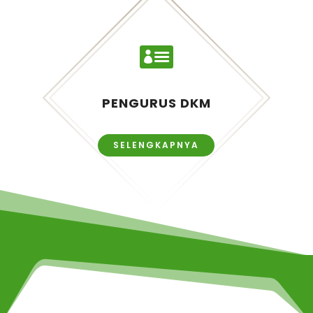

PENGURUS DKM
SELENGKAPNYA