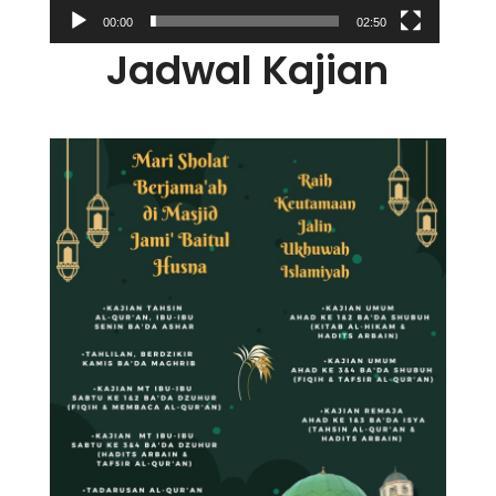
00:00
02:50
Jadwal Kajian