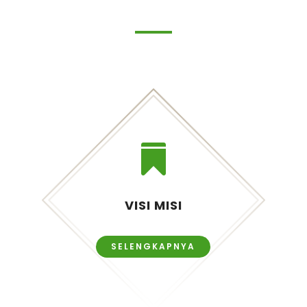

VISI MISI
SELENGKAPNYA