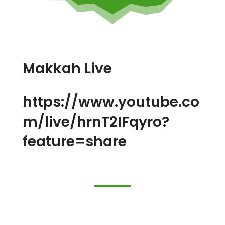
Makkah Live
https://www.youtube.co
m/live/hrnT2IFqyro?
feature=share