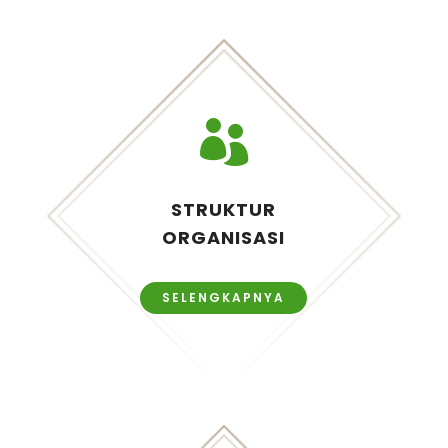

STRUKTUR
ORGANISASI
SELENGKAPNYA