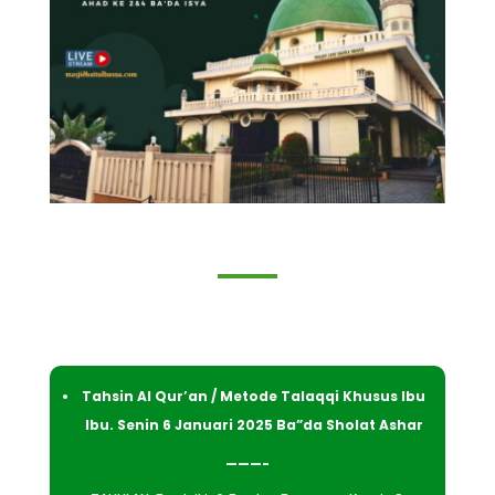
­­Tahsin Al Qur’an / Metode Talaqqi Khusus Ibu
Ibu. Senin 6 Januari 2025 Ba”da Sholat Ashar
———-