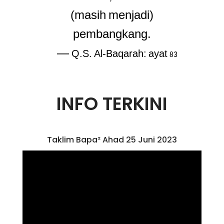
(masih menjadi)
pembangkang.
—
Q.S. Al-Baqarah: ayat 83
INFO TERKINI
Taklim Bapa² Ahad 25 Juni 2023