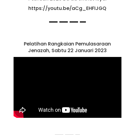
https://youtu.be/aCg_EHFIJGQ
———–
Pelatihan Rangkaian Pemulasaraan
Jenazah, Sabtu 22 Januari 2023