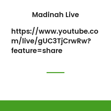
Madinah Live
https://www.youtube.co
m/live/gUC3TjCrwRw?
feature=share