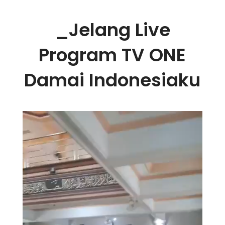
_
Jelang Live
Program TV ONE
Damai Indonesiaku
Video
Player