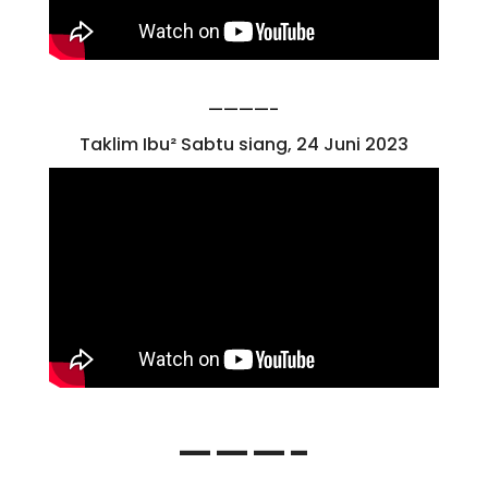
————-
Taklim Ibu² Sabtu siang, 24 Juni 2023
———-