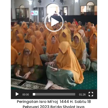
00:00
01:26
Peringatan Isro Mi’roj 1444 H. Sabtu 18
Pebruari 2023 Ba’da Sholat Isya.