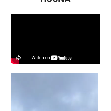
Video
Player