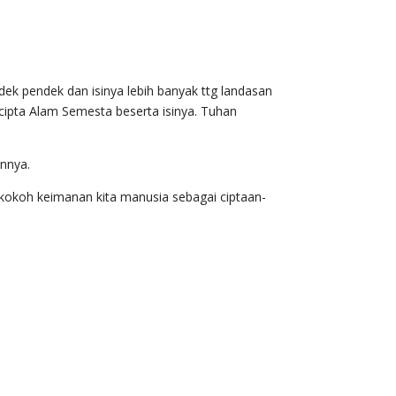
dek pendek dan isinya lebih banyak ttg landasan
ipta Alam Semesta beserta isinya. Tuhan
annya.
okoh keimanan kita manusia sebagai ciptaan-