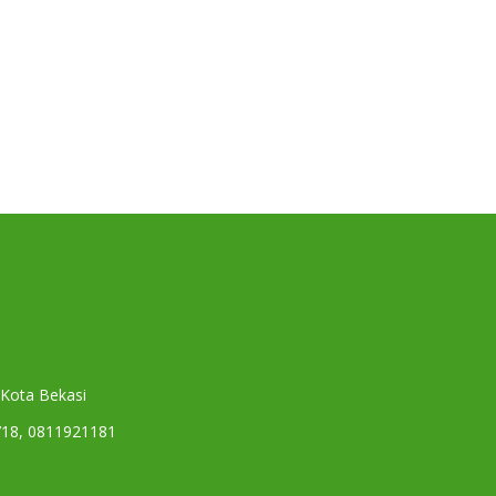
 Kota Bekasi
718, 0811921181