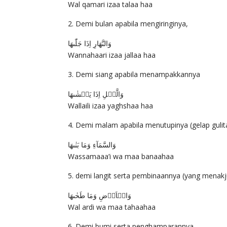
Wal qamari izaa talaa haa
Demi bulan apabila mengiringinya,
وَالنَّهَارِ اِذَا جَلّٰٮهَا
Wannahaari izaa jallaa haa
Demi siang apabila menampakkannya
وَالَّيۡلِ اِذَا يَغۡشٰٮهَا
Wallaili izaa yaghshaa haa
Demi malam apabila menutupinya (gelap gulit
وَالسَّمَآءِ وَمَا بَنٰٮهَا
Wassamaaa’i wa maa banaahaa
demi langit serta pembinaannya (yang menakj
وَالۡاَرۡضِ وَمَا طَحٰٮهَا
Wal ardi wa maa tahaahaa
Demi bumi serta penghamparannya