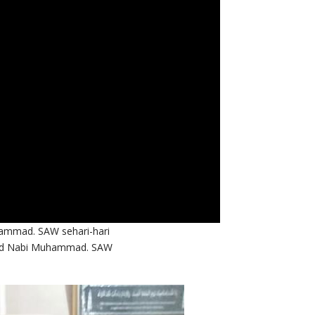
hammad. SAW sehari-hari
aulid Nabi Muhammad. SAW