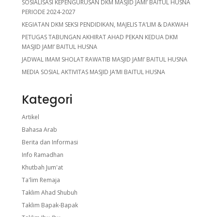
SOSIALISASI KEPENGURUSAN DKM MASJID JAMI’ BAITUL HUSNA
PERIODE 2024-2027
KEGIATAN DKM SEKSI PENDIDIKAN, MAJELIS TA’LIM & DAKWAH
PETUGAS TABUNGAN AKHIRAT AHAD PEKAN KEDUA DKM
MASJID JAMI’ BAITUL HUSNA
JADWAL IMAM SHOLAT RAWATIB MASJID JAMI’ BAITUL HUSNA
MEDIA SOSIAL AKTIVITAS MASJID JA’MI BAITUL HUSNA
Kategori
Artikel
Bahasa Arab
Berita dan Informasi
Info Ramadhan
Khutbah Jum'at
Ta'lim Remaja
Taklim Ahad Shubuh
Taklim Bapak-Bapak