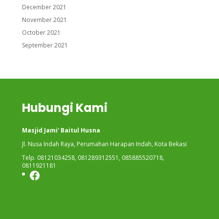
December 2021
November 2021
October 2021
September 2021
Hubungi Kami
Masjid Jami' Baitul Husna
Jl. Nusa Indah Raya, Perumahan Harapan Indah, Kota Bekasi
Telp. 08121034258, 081289312551, 085885520718,
0811921181
Facebook