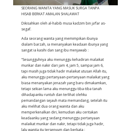
SEORANG WANITA YANG MASUK SURGA TANPA
HISAB BERKAT AMALAN SHALAWAT
Dikisahkan oleh al-habib musa kadzim bin ja’far as-
segaf.
Ada seorang wanita yang memimpikan ibunya
dialam barzah, ia menanyakan keadaan ibunya yang
sangat ia kasihi dan sang ibu menjawab :
“Sesungguhnya aku menunggu kehadiran malaikat
munkar dan nakir dari jam 4, jam 5, sampai jam 6,
tapi masih juga tidak hadir malaikat utusan Allah itu,
aku menunggu pertanyaan-pertanyaan malaikat yang
biasa menanyakan jenazah yang baru dimakamkan,
tetapi sekian lama aku menunggu tiba-tiba tanah
dihadapanku runtuh dan terlihat olehku
pemandangan sejauh mata memandang, setelah itu
aku melihat dua orang wanita dan aku
memperkenalkan diri, kemudian aku ceritakan
keadaanku yang sedang menunggu pertanyaan
malaikat munkar dan nakir, tetapi tidak juga hadir,
lalu wanita itu tersenyum dan berkata :